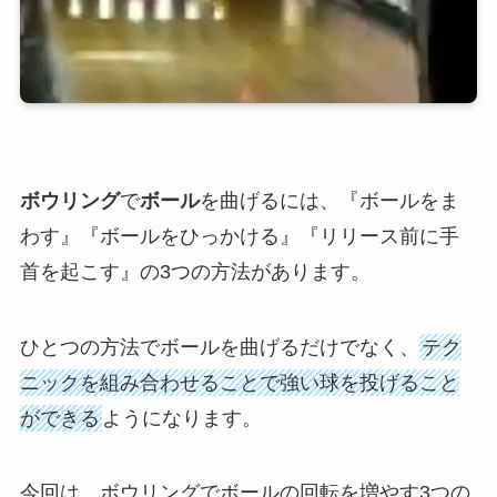
ボウリング
で
ボール
を曲げるには、『ボールをま
わす』『ボールをひっかける』『リリース前に手
首を起こす』の3つの方法があります。
ひとつの方法でボールを曲げるだけでなく、
テク
ニックを組み合わせることで強い球を投げること
ができる
ようになります。
今回は、ボウリングでボールの回転を増やす3つの