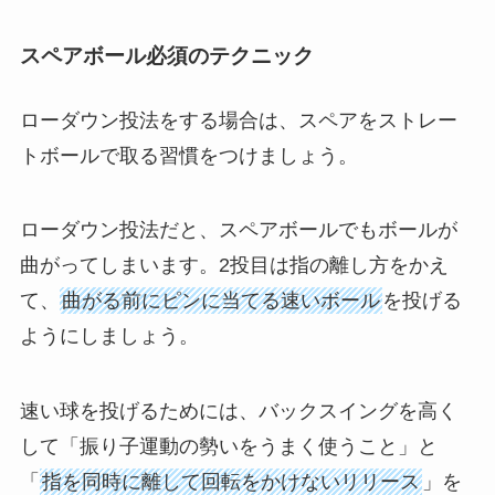
スペアボール必須のテクニック
ローダウン投法をする場合は、スペアをストレー
トボールで取る習慣をつけましょう。
ローダウン投法だと、スペアボールでもボールが
曲がってしまいます。2投目は指の離し方をかえ
て、
曲がる前にピンに当てる速いボール
を投げる
ようにしましょう。
速い球を投げるためには、バックスイングを高く
して「振り子運動の勢いをうまく使うこと」と
「
指を同時に離して回転をかけないリリース
」を