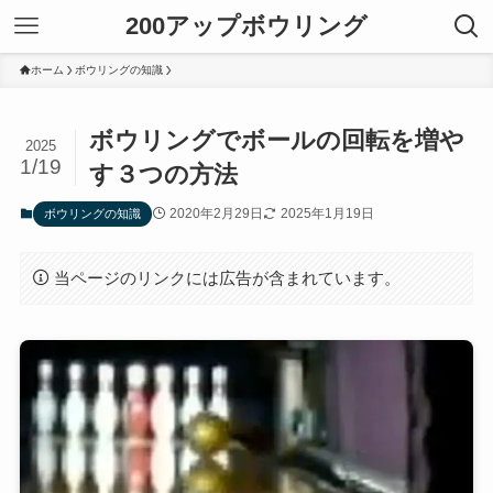
200アップボウリング
ホーム
ボウリングの知識
ボウリングでボールの回転を増や
2025
1/19
す３つの方法
2020年2月29日
2025年1月19日
ボウリングの知識
当ページのリンクには広告が含まれています。