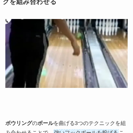
クを組み合わせる
ボウリング
の
ボール
を曲げる3つのテクニックを組
み合わせることで、
強いフックボールを投げる
こ