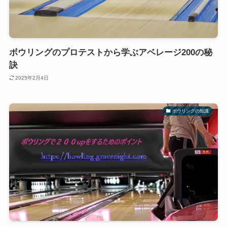
ボウリングのプロテストから学ぶアベレージ200の秘
訣
2025年2月4日
ボウリングの知識