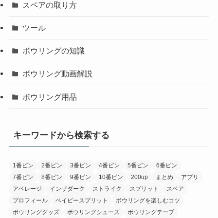
スペアの取り方
ツール
ボウリングの知識
ボウリング動画解説
ボウリング用品
キーワードから検索する
1番ピン
2番ピン
3番ピン
4番ピン
5番ピン
6番ピン
7番ピン
8番ピン
9番ピン
10番ピン
200up
まとめ
アプリ
アベレージ
インザダーク
ストライク
スプリット
スペア
プロフィール
ベイビースプリット
ボウリングを楽しむコツ
ボウリンググッズ
ボウリングシューズ
ボウリングテープ