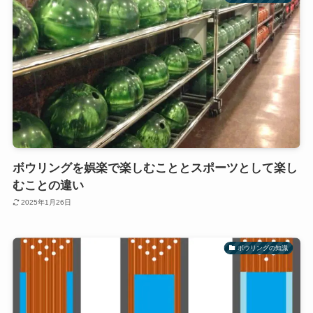
ボウリングを娯楽で楽しむこととスポーツとして楽し
むことの違い
2025年1月26日
ボウリングの知識