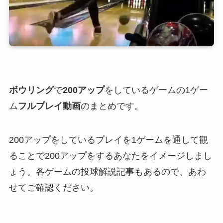
ボウリング
で
200アップ
をしているゲームの1ゲー
ム
フルプレイ動画
のまとめです。
200アップをしているプレイを1ゲームを通して観
ることで200アップをするあなたをイメージしまし
ょう。各ゲームの投球解説記事もあるので、あわ
せてご確認ください。