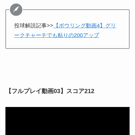
投球解説記事>>
【ボウリング動画4】グリ
ークチャーチでも粘りの200アップ
【フルプレイ動画03】スコア212