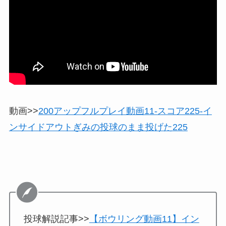
動画>>
200アップフルプレイ動画11-スコア225-イ
ンサイドアウトぎみの投球のまま投げた225
投球解説記事>>
【ボウリング動画11】イン