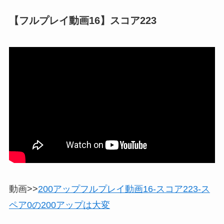
【フルプレイ動画16】スコア223
動画>>
200アップフルプレイ動画16-スコア223-ス
ペア0の200アップは大変