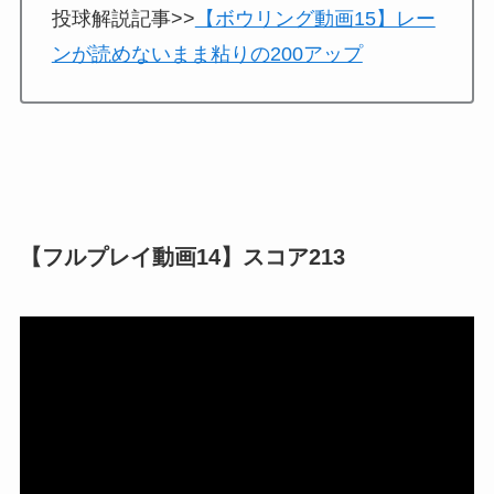
投球解説記事>>
【ボウリング動画15】レー
ンが読めないまま粘りの200アップ
【フルプレイ動画14】スコア213