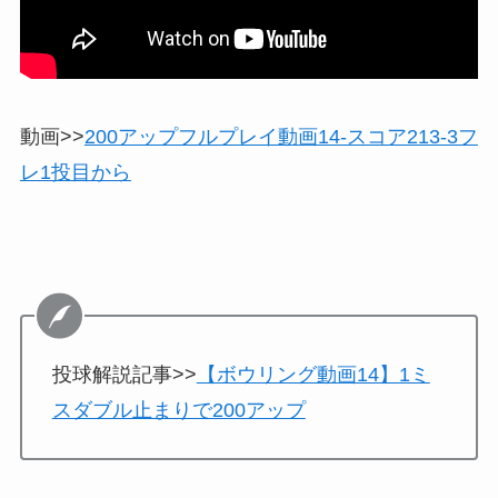
動画>>
200アップフルプレイ動画14-スコア213-3フ
レ1投目から
投球解説記事>>
【ボウリング動画14】1ミ
スダブル止まりで200アップ