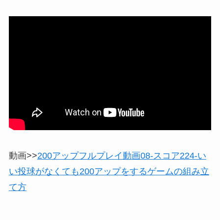
動画>>
200アップフルプレイ動画08-スコア224-い
い投球がなくても200アップをするゲームの組み立
て方