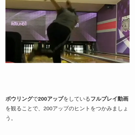
ボウリング
で
200アップ
をしている
フルプレイ動画
を観ることで、200アップのヒントをつかみましょ
う。