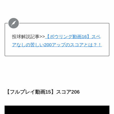
投球解説記事>>
【ボウリング動画16】スペ
アなしの苦しい200アップのスコアとは？！
【フルプレイ動画15】スコア206