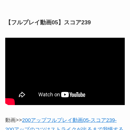
【フルプレイ動画05】スコア239
動画>>
200アップフルプレイ動画05-スコア239-
200アップのコツはストライクが出るまで我慢する