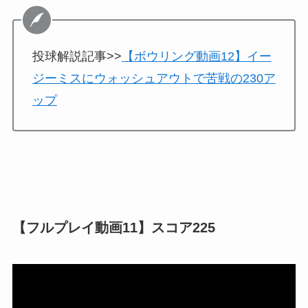
投球解説記事>>
【ボウリング動画12】イー
ジーミスにウォッシュアウトで苦戦の230ア
ップ
【フルプレイ動画11】スコア225