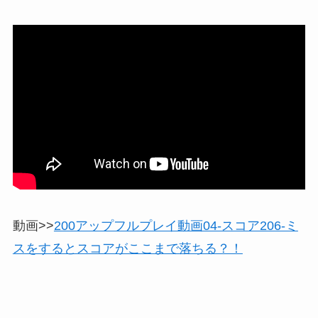
動画>>
200アップフルプレイ動画04-スコア206-ミ
スをするとスコアがここまで落ちる？！