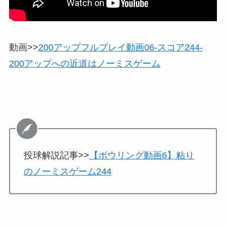
動画>>
200アップフルプレイ動画06-スコア244-
200アップへの近道はノーミスゲーム
投球解説記事>>
【ボウリング動画6】粘り
のノーミスゲーム244