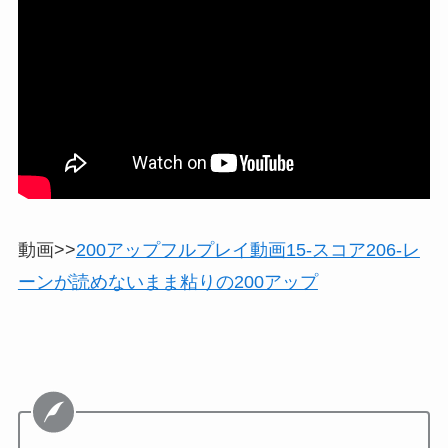
動画>>
200アップフルプレイ動画15-スコア206-レ
ーンが読めないまま粘りの200アップ