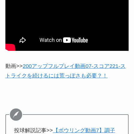
動画>>
200アップフルプレイ動画07-スコア221-ス
トライクを続けるには荒っぽさも必要？！
投球解説記事>>
【ボウリング動画7】調子