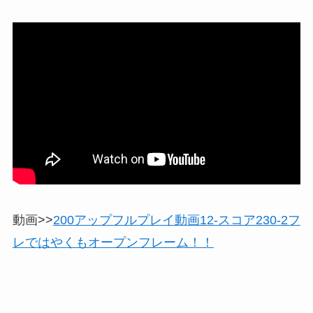
動画>>
200アップフルプレイ動画12-スコア230-2フ
レではやくもオープンフレーム！！