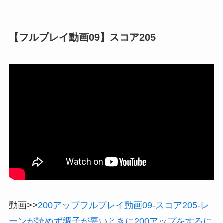
【フルプレイ動画09】スコア205
動画>>
200アップフルプレイ動画09-スコア205-レ
ーンが読めず調子が悪いときに200アップをするに