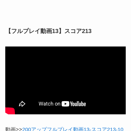
【フルプレイ動画13】スコア213
動画>>
200アップフルプレイ動画13-スコア213-10