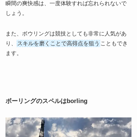
瞬間の爽快感は、一度体験すれば忘れられないで
しょう。
また、ボウリングは競技としても非常に人気があ
り、
スキルを磨くことで高得点を狙う
こともでき
ます。
ボーリングのスペルはborling