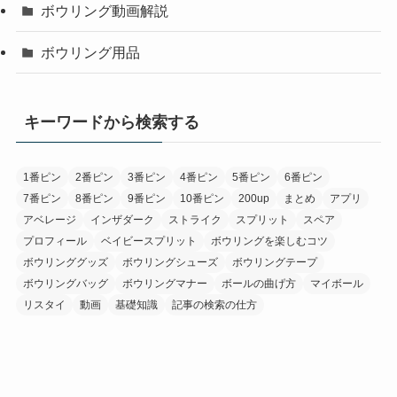
ボウリング動画解説
ボウリング用品
キーワードから検索する
1番ピン
2番ピン
3番ピン
4番ピン
5番ピン
6番ピン
7番ピン
8番ピン
9番ピン
10番ピン
200up
まとめ
アプリ
アベレージ
インザダーク
ストライク
スプリット
スペア
プロフィール
ベイビースプリット
ボウリングを楽しむコツ
ボウリンググッズ
ボウリングシューズ
ボウリングテープ
ボウリングバッグ
ボウリングマナー
ボールの曲げ方
マイボール
リスタイ
動画
基礎知識
記事の検索の仕方