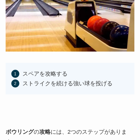
スペアを攻略する
ストライクを続ける強い球を投げる
ボウリング
の
攻略
には、2つのステップがありま