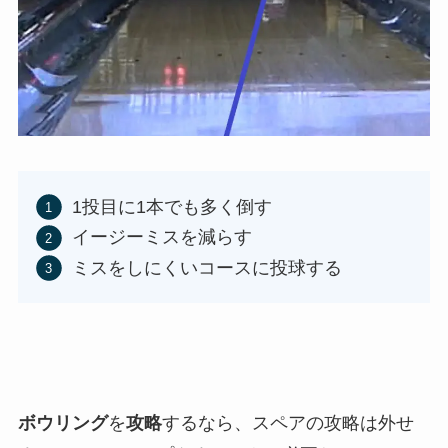
1投目に1本でも多く倒す
イージーミスを減らす
ミスをしにくいコースに投球する
ボウリング
を
攻略
するなら、スペアの攻略は外せ