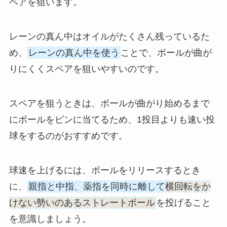
ペアを狙います。
レーンの真ん中はオイルがたくさん残っているた
め、
レーンの真ん中を使う
ことで、ボールが曲が
りにくくスペアを狙いやすいのです。
スペアを狙うときは、ボールが曲がり始めるまで
にボールをピンに当てるため、1投目よりも速い投
球をするのがおすすめです。
球速を上げるには、ボールをリリースするとき
に、
親指と中指、薬指を同時に離して
横回転をか
けない勢いのあるストレートボール
を投げること
を意識しましょう。